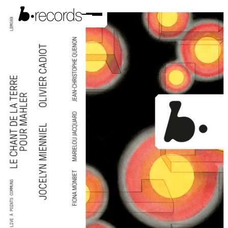
Le souffle du live