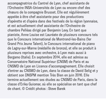
accompagnatrice du Cantrel de Lyon, chef assistante de
l’Orchestre INSA-Universités de Lyon ou encore chef des
chœurs de la compagnie Brusset. Elle est régulièrement
appelée à être chef assistante pour des productions
d’opérette et d’opéra dans des festivals de la région lyonnaise,
et est actuellement chef assistante de l’Orchestre de
chambre Pelléas dirigé par Benjamin Levy. En tant que
pianiste, Anne Louise est Lauréate de plusieurs concours tels
que le Concours international de Montrond-les-Bains (1er
Grand Prix Jeune Talent), le Concours international de piano
de Lagny-sur-Marne (médaille de bronze), et elle se produit à
plusieurs reprises avec orchestre, à Lyon mais aussi à
Bergamo (Italie). En septembre 2014, elle est admise au
Conservatoire National Supérieur (CNSM) de Paris et au
CNSMD de Lyon en Licence d’accompagnement. Elle choisit
d’entrer au CNSMD de Lyon, dans la classe de David Selig et y
obtient son DNSPM mention Très Bien en juin 2016. Elle
termine actuellement ses études au CNSMD de Paris, dans la
classe d’Erika Guiomar, où elle se spécialise en tant que chef
de chant. © Crédit photos : Steve Barek