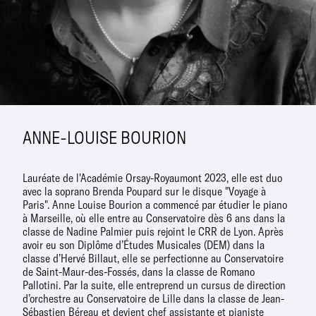
ANNE-LOUISE BOURION
Lauréate de l'Académie Orsay-Royaumont 2023, elle est duo
avec la soprano Brenda Poupard sur le disque "Voyage à
Paris". Anne Louise Bourion a commencé par étudier le piano
à Marseille, où elle entre au Conservatoire dès 6 ans dans la
classe de Nadine Palmier puis rejoint le CRR de Lyon. Après
avoir eu son Diplôme d’Études Musicales (DEM) dans la
classe d’Hervé Billaut, elle se perfectionne au Conservatoire
de Saint-Maur-des-Fossés, dans la classe de Romano
Pallotini. Par la suite, elle entreprend un cursus de direction
d’orchestre au Conservatoire de Lille dans la classe de Jean-
Sébastien Béreau et devient chef assistante et pianiste