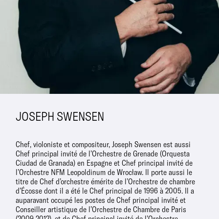
JOSEPH SWENSEN
Chef, violoniste et compositeur, Joseph Swensen est aussi
Chef principal invité de l’Orchestre de Grenade (Orquesta
Ciudad de Granada) en Espagne et Chef principal invité de
l’Orchestre NFM Leopoldinum de Wrocław. Il porte aussi le
titre de Chef d’orchestre émérite de l’Orchestre de chambre
d’Écosse dont il a été le Chef principal de 1996 à 2005. Il a
auparavant occupé les postes de Chef principal invité et
Conseiller artistique de l’Orchestre de Chambre de Paris
(2009-2012), et de Chef principal invité de l’Orchestre