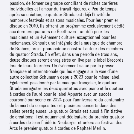
passion, de former ce groupe conciliant de riches carrières
individuelles et l'amour du travail rigoureux. Peu de temps
après sa création, le quatuor Strada est déjà l'invité de
nombreux festivals et saisons musicales. Pour leur premier
disque en 2010, ils offrent un programme exclusivement dédié
aux derniers quatuors de Beethoven - un défi pour les
musiciens et un événement culturel exceptionnel pour les
mélomanes. S’ensuit une intégrale de la musique de chambre
de Brahms, projet pharaonique construit autour des membres
du quatuor Strada. En effet, dans une période de trois ans,
douze disques seront enregistrés en live par le label Brecords
lors de leurs tournées. Un événement salué par la presse
française et internationale qui les engage sur la voie d’une
autre collection Schumann depuis 2023 pour le même label.
Également passionné par la musique française, le quatuor
Strada enregistre les deux quintettes avec piano et le quatuor
à cordes de Fauré pour le label Apparte avec un succès
couronné sur scène en 2024 pour l’anniversaire du centenaire
de la mort du compositeur et plusieurs concerts dans des
salles prestigieuses. Le quatuor Strada est aussi à l'initiative
de créations: il est notamment dédicataire du premier quatuor
à cordes de Jean Frédéric Neuburger et créera au festival des
Arcs le premier quatuor à cordes de Raphaël Merlin.