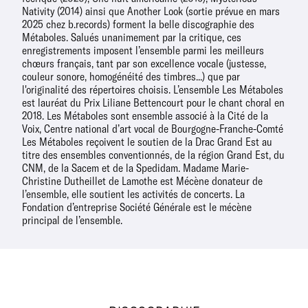
Nativity (2014) ainsi que Another Look (sortie prévue en mars
2025 chez b.records) forment la belle discographie des
Métaboles. Salués unanimement par la critique, ces
enregistrements imposent l’ensemble parmi les meilleurs
chœurs français, tant par son excellence vocale (justesse,
couleur sonore, homogénéité des timbres...) que par
l'originalité des répertoires choisis. L’ensemble Les Métaboles
est lauréat du Prix Liliane Bettencourt pour le chant choral en
2018. Les Métaboles sont ensemble associé à la Cité de la
Voix, Centre national d’art vocal de Bourgogne-Franche-Comté
Les Métaboles reçoivent le soutien de la Drac Grand Est au
titre des ensembles conventionnés, de la région Grand Est, du
CNM, de la Sacem et de la Spedidam. Madame Marie-
Christine Dutheillet de Lamothe est Mécène donateur de
l’ensemble, elle soutient les activités de concerts. La
Fondation d’entreprise Société Générale est le mécène
principal de l’ensemble.