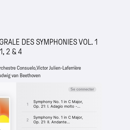
GRALE DES SYMPHONIES VOL. 1
, 2 & 4
rchestre Consuelo
Victor Julien-Laferrière
udwig van Beethoven