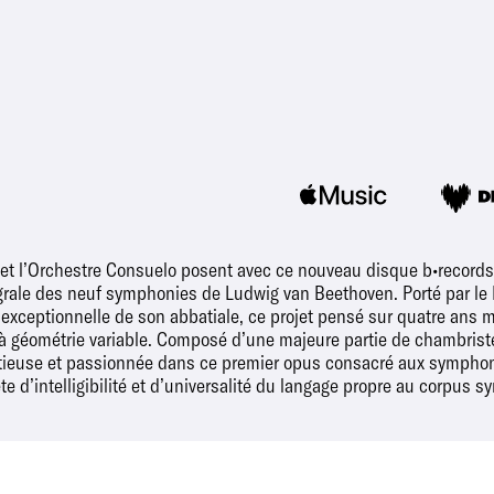
e et l’Orchestre Consuelo posent avec ce nouveau disque b•records
tégrale des neuf symphonies de Ludwig van Beethoven. Porté par le 
e exceptionnelle de son abbatiale, ce projet pensé sur quatre ans
 à géométrie variable. Composé d’une majeure partie de chambrist
utieuse et passionnée dans ce premier opus consacré aux symphonie
te d’intelligibilité et d’universalité du langage propre au corpus