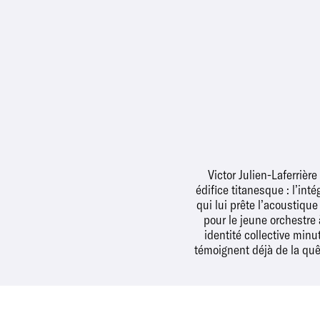
Victor Julien-Laferrièr
édifice titanesque : l’in
qui lui prête l’acoustiqu
pour le jeune orchestre
identité collective min
témoignent déjà de la quê