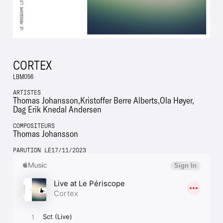
CORTEX
LBM056
ARTISTES
Thomas Johansson
Kristoffer Berre Alberts
Ola Høyer
Dag Erik Knedal Andersen
COMPOSITEURS
Thomas Johansson
PARUTION LE
17
/
11
/
2023