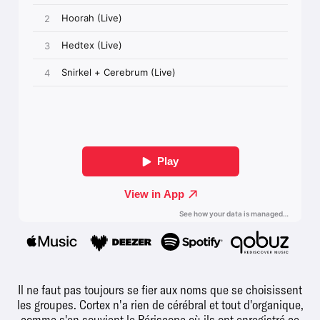
Il ne faut pas toujours se fier aux noms que se choisissent
les groupes. Cortex n'a rien de cérébral et tout d'organique,
comme s'en souvient le Périscope où ils ont enregistré ce