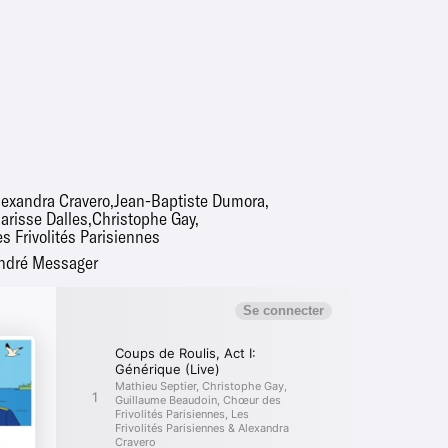
lexandra Cravero
Jean-Baptiste Dumora
larisse Dalles
Christophe Gay
s Frivolités Parisiennes
ndré Messager