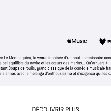
rre Le Montesquieu, la venue inopinée d’un haut-commissaire acco
bel équilibre du navire et les cœurs des marins… Qu’arrivera-t-il
utant Coups de roulis, grand classique de la comédie musicale fr
arisiennes avec le mélange d'enthousiasme et d’exigence qui les c
DÉCOUVRIR PLUS