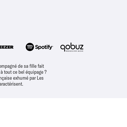
mpagné de sa fille fait
 à tout ce bel équipage ?
ançaise exhumé par Les
aractérisent.