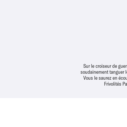
Sur le croiseur de gue
soudainement tanguer le 
Vous le saurez en éco
Frivolités P