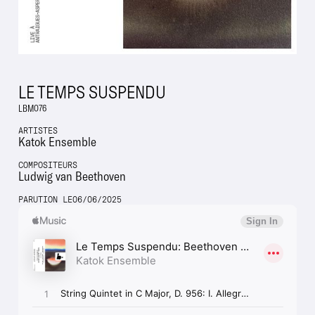
LE TEMPS SUSPENDU
LBM076
ARTISTES
Katok Ensemble
COMPOSITEURS
Ludwig van Beethoven
PARUTION LE
06
/
06
/
2025