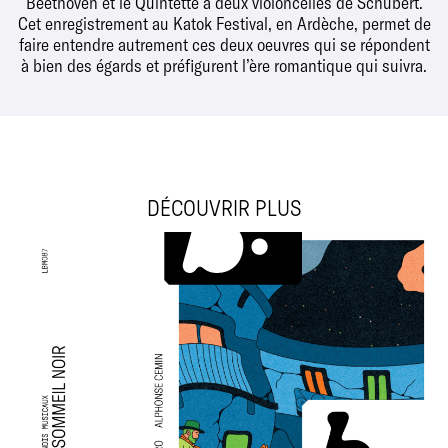
Beethoven et le Quintette à deux violoncelles de Schubert.
Cet enregistrement au Katok Festival, en Ardèche, permet de
faire entendre autrement ces deux oeuvres qui se répondent
à bien des égards et préfigurent l’ère romantique qui suivra.
DÉCOUVRIR PLUS