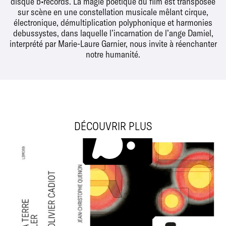
disque b•records. La magie poétique du film est transposée
sur scène en une constellation musicale mêlant cirque,
électronique, démultiplication polyphonique et harmonies
debussystes, dans laquelle l’incarnation de l’ange Damiel,
interprété par Marie-Laure Garnier, nous invite à réenchanter
notre humanité.
DÉCOUVRIR PLUS