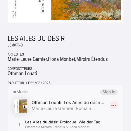
LES AILES DU DÉSIR
LBM078-D
ARTISTES
Marie-Laure Garnier
Fiona Monbet
Miroirs Étendus
COMPOSITEURS
Othman Louati
PARUTION LE
22
/
08
/
2025