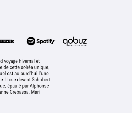
d voyage hivernal et
 de cette soirée unique,
el est aujourd'hui l'une
. Il ose devant Schubert
ique, épaulé par Alphonse
ianne Crebassa, Mari