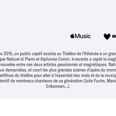
s 2015, un public captif assista au Théâtre de l'Athénée à un gran
r Nahuel di Pierro et Alphonse Cemin. b·records a capté la magie
renouvelée entre ces deux artistes passionnés et magnétiques. Nahu
lus demandées, et court les plus grandes scènes d'opéra du monde
 artifices du théâtre pour aller à l'essentiel des mots et de la mus
tentif de nombreux chanteurs de sa génération (Julie Fuchs, Mar
Eriksmoen...).