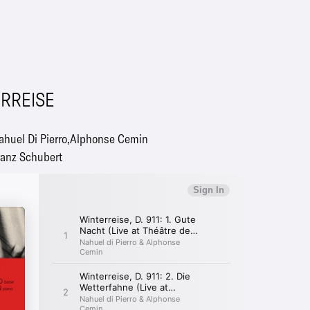
ERREISE
ahuel Di Pierro
Alphonse Cemin
ranz Schubert