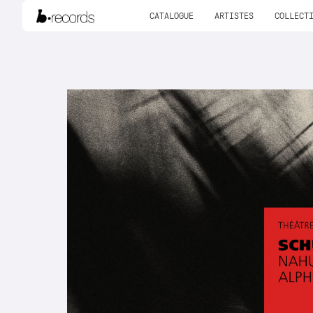
CATALOGUE
ARTISTES
COLLECT