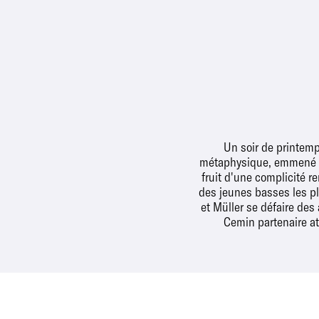
Un soir de printemp
métaphysique, emmené pa
fruit d'une complicité 
des jeunes basses les p
et Müller se défaire des
Cemin partenaire at