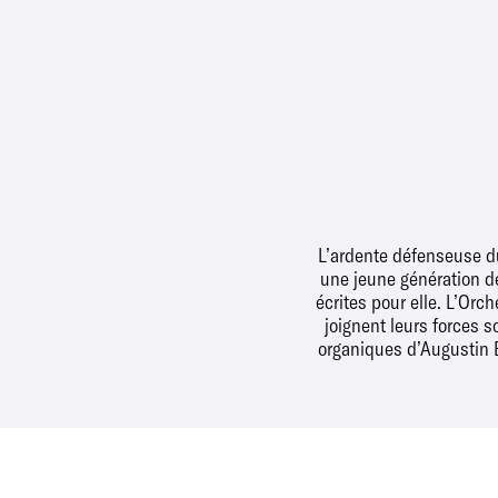
L’ardente défenseuse d
une jeune génération de
écrites pour elle. L’Orc
joignent leurs forces 
organiques d’Augustin B