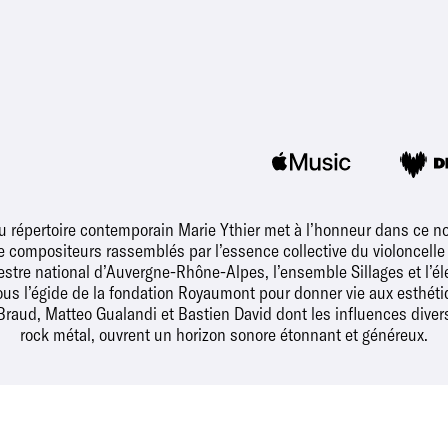
u répertoire contemporain Marie Ythier met à l’honneur dans ce n
 compositeurs rassemblés par l’essence collective du violoncelle à
hestre national d’Auvergne-Rhône-Alpes, l’ensemble Sillages et l’él
sous l’égide de la fondation Royaumont pour donner vie aux esthéti
raud, Matteo Gualandi et Bastien David dont les influences diver
rock métal, ouvrent un horizon sonore étonnant et généreux.