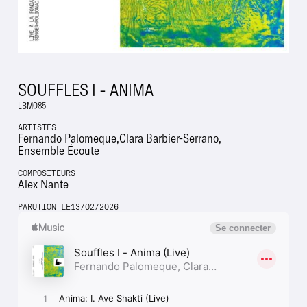
SOUFFLES I - ANIMA
LBM085
ARTISTES
Fernando Palomeque
Clara Barbier-Serrano
Ensemble Écoute
COMPOSITEURS
Alex Nante
PARUTION LE
13
/
02
/
2026