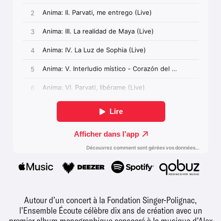
Autour d’un concert à la Fondation Singer-Polignac,
l’Ensemble Écoute célèbre dix ans de création avec un
premier album monographique consacré à la musique d’Alex