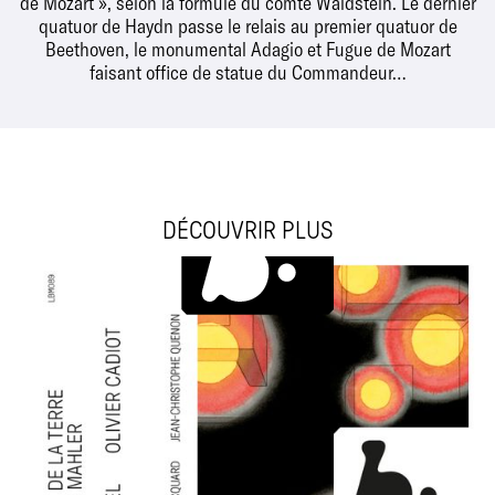
de Mozart », selon la formule du comte Waldstein. Le dernier
quatuor de Haydn passe le relais au premier quatuor de
Beethoven, le monumental Adagio et Fugue de Mozart
faisant office de statue du Commandeur…
DÉCOUVRIR PLUS