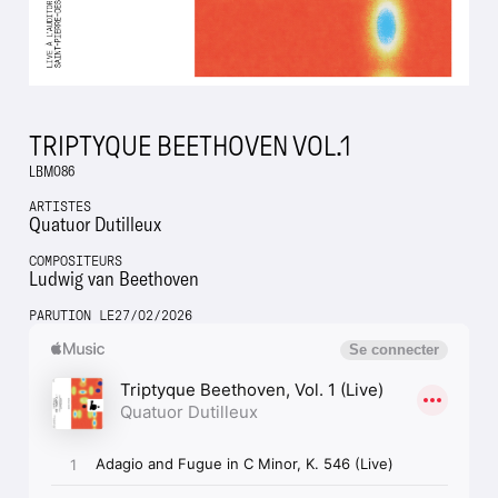
TRIPTYQUE BEETHOVEN VOL.1
LBM086
ARTISTES
Quatuor Dutilleux
COMPOSITEURS
Ludwig van Beethoven
PARUTION LE
27
/
02
/
2026