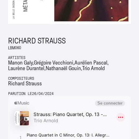
RICHARD STRAUSS
LBM060
ARTISTES
Manon Galy
Grégoire Vecchioni
Aurélien Pascal
Laurène Durantel
Nathanaël Gouin
Trio Arnold
COMPOSITEURS
Richard Strauss
PARUTION LE
26
/
04
/
2024