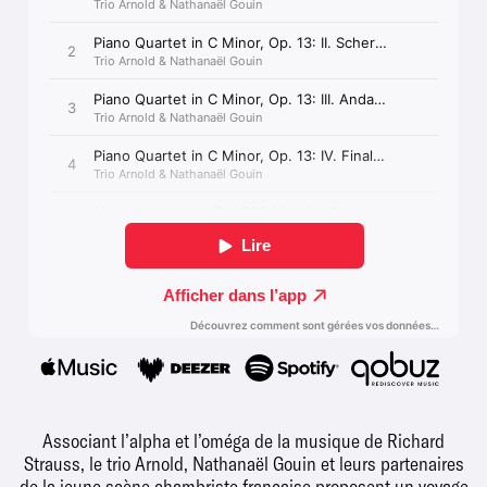
Associant l’alpha et l’oméga de la musique de Richard
Strauss, le trio Arnold, Nathanaël Gouin et leurs partenaires
de la jeune scène chambriste française proposent un voyage