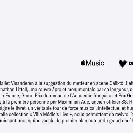
let Vlaanderen à la suggestion du metteur en scène Calixto Bieit
nathan Littell, une œuvre âpre et monumentale par sa longueur, so
en France, Grand Prix du roman de l’Académie française et Prix Go
e à la première personne par Maximilian Aue, ancien officier SS. Hè
gne le livret, un véritable tour de force musical, intellectuel et 
elle collection « Villa Médicis Live », nous permettent de revivre l’
unissant une équipe vocale de premier plan autour du grand chef 