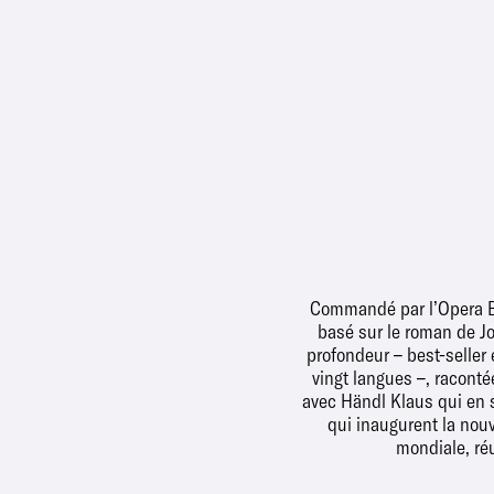
Commandé par l’Opera Bal
basé sur le roman de Jo
profondeur – best-seller 
vingt langues –, raconté
avec Händl Klaus qui en si
qui inaugurent la nouv
mondiale, ré